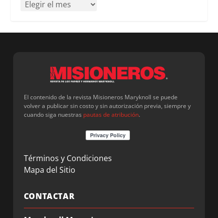
El contenido de la revista Misioneros Maryknoll se puede
volver a publicar sin costo y sin autorización previa, siempre y
cuando siga nuestras
pautas de atribución
.
Términos y Condiciones
Mapa del Sitio
CONTACTAR