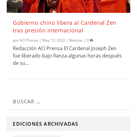
Gobierno chino libera al Cardenal Zen
tras presión internacional
por
ACI Prensa
|
May 13, 2022
|
Noticias
|
0
Redacción ACI Prensa El Cardenal Joseph Zen
fue liberado bajo fianza algunas horas después
de su...
Cuando hay resultados autocompletados, puedes utilizar l
EDICIONES ARCHIVADAS