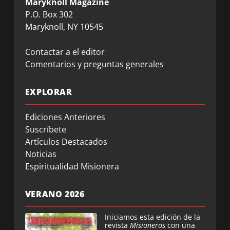
Maryknoll Magazine
P.O. Box 302
Maryknoll, NY 10545
Contactar a el editor
Comentarios y preguntas generales
EXPLORAR
Ediciones Anteriores
Suscríbete
Artículos Destacados
Noticias
Espiritualidad Misionera
VERANO 2026
Iniciamos esta edición de la
revista
Misioneros
con una