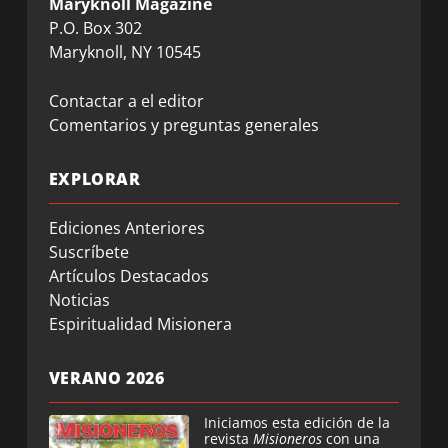
Maryknoll Magazine
P.O. Box 302
Maryknoll, NY 10545
Contactar a el editor
Comentarios y preguntas generales
EXPLORAR
Ediciones Anteriores
Suscríbete
Artículos Destacados
Noticias
Espiritualidad Misionera
VERANO 2026
Iniciamos esta edición de la
revista
Misioneros
con una