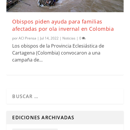
Obispos piden ayuda para familias
afectadas por ola invernal en Colombia
por
ACI Prensa
|
Jul 14, 2022
|
Noticias
|
0
Los obispos de la Provincia Eclesiástica de
Cartagena (Colombia) convocaron a una
campaña de...
Cuando hay resultados autocompletados, puedes utilizar l
EDICIONES ARCHIVADAS