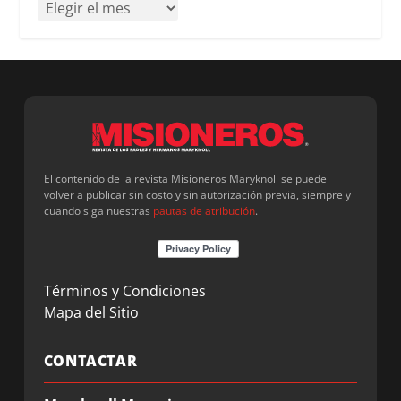
El contenido de la revista Misioneros Maryknoll se puede
volver a publicar sin costo y sin autorización previa, siempre y
cuando siga nuestras
pautas de atribución
.
Términos y Condiciones
Mapa del Sitio
CONTACTAR