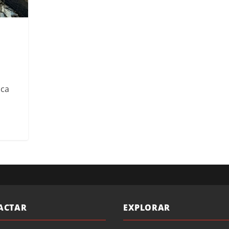
ica
ACTAR
EXPLORAR