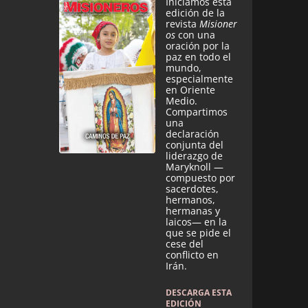
Iniciamos esta
edición de la
revista
Misioner
os
con una
oración por la
paz en todo el
mundo,
especialmente
en Oriente
Medio.
Compartimos
una
declaración
conjunta del
liderazgo de
Maryknoll —
compuesto por
sacerdotes,
hermanos,
hermanas y
laicos— en la
que se pide el
cese del
conflicto en
Irán.
DESCARGA ESTA
EDICIÓN