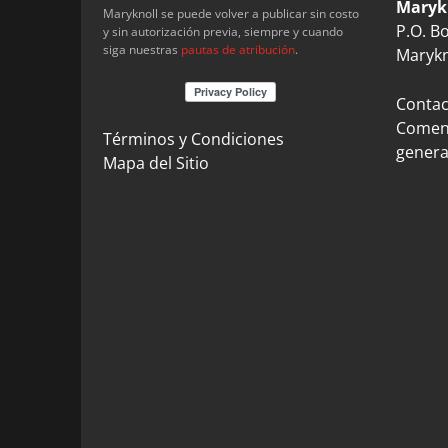
Maryk
Maryknoll se puede volver a publicar sin costo
P.O. B
y sin autorización previa, siempre y cuando
siga nuestras
pautas de atribución
.
Marykn
Contact
Coment
Términos y Condiciones
genera
Mapa del Sitio