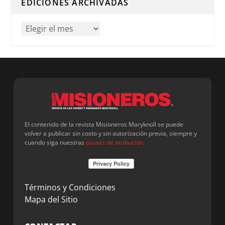
EDICIONES ARCHIVADAS
El contenido de la revista Misioneros Maryknoll se puede
volver a publicar sin costo y sin autorización previa, siempre y
cuando siga nuestras
pautas de atribución
.
Términos y Condiciones
Mapa del Sitio