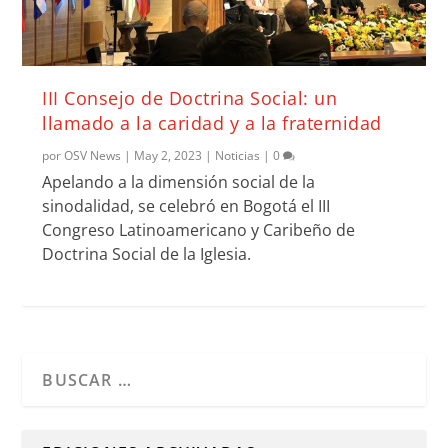
III Consejo de Doctrina Social: un
llamado a la caridad y a la fraternidad
por
OSV News
|
May 2, 2023
|
Noticias
|
0
Apelando a la dimensión social de la
sinodalidad, se celebró en Bogotá el III
Congreso Latinoamericano y Caribeño de
Doctrina Social de la Iglesia.
Cuando hay resultados autocompletados, puedes utilizar l