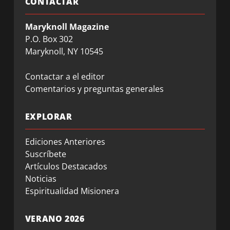
CONTACTAR
Maryknoll Magazine
P.O. Box 302
Maryknoll, NY 10545
Contactar a el editor
Comentarios y preguntas generales
EXPLORAR
Ediciones Anteriores
Suscríbete
Artículos Destacados
Noticias
Espiritualidad Misionera
VERANO 2026