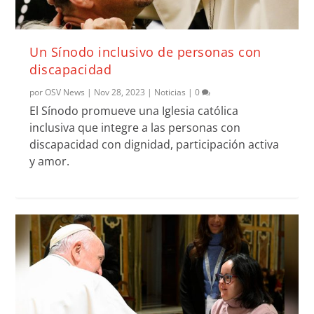
Un Sínodo inclusivo de personas con
discapacidad
por
OSV News
|
Nov 28, 2023
|
Noticias
|
0
El Sínodo promueve una Iglesia católica
inclusiva que integre a las personas con
discapacidad con dignidad, participación activa
y amor.