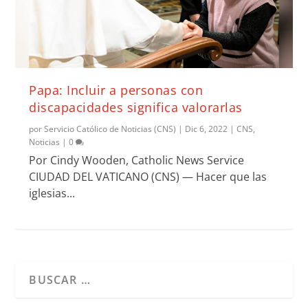
Papa: Incluir a personas con
discapacidades significa valorarlas
por
Servicio Católico de Noticias (CNS)
|
Dic 6, 2022
|
CNS
,
Noticias
|
0
Por Cindy Wooden, Catholic News Service
CIUDAD DEL VATICANO (CNS) — Hacer que las
iglesias...
Cuando hay resultados autocompletados, puedes utilizar l