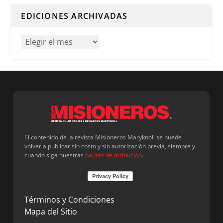
EDICIONES ARCHIVADAS
El contenido de la revista Misioneros Maryknoll se puede
volver a publicar sin costo y sin autorización previa, siempre y
cuando siga nuestras
pautas de atribución
.
Términos y Condiciones
Mapa del Sitio