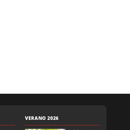
VERANO 2026