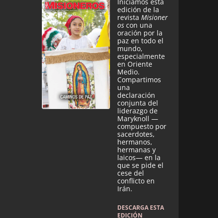
Iniciamos esta
edición de la
revista
Misioner
os
con una
oración por la
paz en todo el
mundo,
especialmente
en Oriente
Medio.
Compartimos
una
declaración
conjunta del
liderazgo de
Maryknoll —
compuesto por
sacerdotes,
hermanos,
hermanas y
laicos— en la
que se pide el
cese del
conflicto en
Irán.
DESCARGA ESTA
EDICIÓN