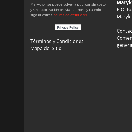
Maryk
Maryknoll se puede volver a publicar sin costo
P.O. B
y sin autorización previa, siempre y cuando
siga nuestras
pautas de atribución
.
Marykn
Contact
Coment
Términos y Condiciones
genera
Mapa del Sitio