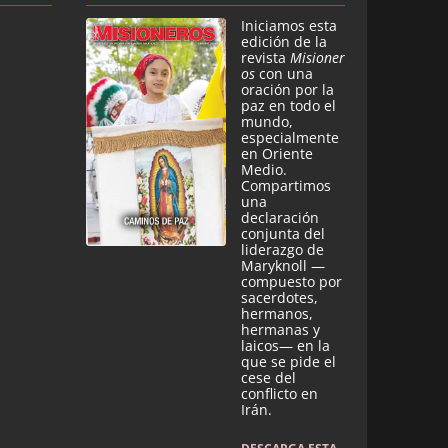
Iniciamos esta
edición de la
revista
Misioner
os
con una
oración por la
paz en todo el
mundo,
especialmente
en Oriente
Medio.
Compartimos
una
declaración
conjunta del
liderazgo de
Maryknoll —
compuesto por
sacerdotes,
hermanos,
hermanas y
laicos— en la
que se pide el
cese del
conflicto en
Irán.