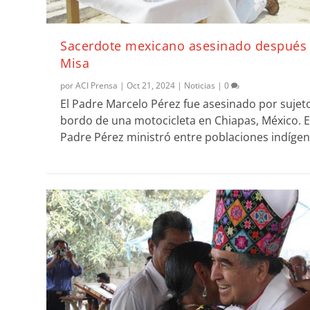
Sacerdote mexicano asesinado después
Misa
por
ACI Prensa
|
Oct 21, 2024
|
Noticias
|
0
El Padre Marcelo Pérez fue asesinado por sujet
bordo de una motocicleta en Chiapas, México. E
Padre Pérez ministró entre poblaciones indígen