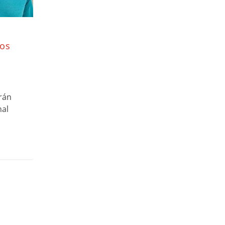
s
los
rán
nal