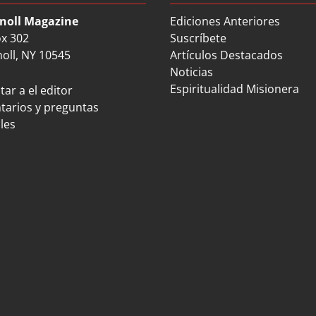
noll Magazine
Ediciones Anteriores
ox 302
Suscríbete
oll, NY 10545
Artículos Destacados
Noticias
Espiritualidad Misionera
ar a el editor
arios y preguntas
les