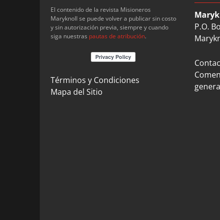
El contenido de la revista Misioneros
Maryk
Maryknoll se puede volver a publicar sin costo
P.O. B
y sin autorización previa, siempre y cuando
siga nuestras
pautas de atribución
.
Marykn
Contact
Coment
Términos y Condiciones
genera
Mapa del Sitio