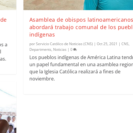
 de
Asamblea de obispos latinoamericano
abordará trabajo comunal de los pueb
indígenas
os a
por
Servicio Católico de Noticias (CNS)
|
Oct 25, 2021
|
CNS
,
Departments
,
Noticias
|
0
l
Los pueblos indígenas de América Latina tend
as.
un papel fundamental en una asamblea regio
que la Iglesia Católica realizará a fines de
noviembre.