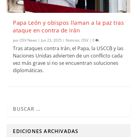
Papa León y obispos llaman a la paz tras
ataque en contra de Irán
por
OSV News
|
Jun 23, 2025
|
Noticias
,
OSV
|
0
Tras ataques contra Irán, el Papa, la USCCB y las
Naciones Unidas advierten de un conflicto cada
vez más grave si no se encuentran soluciones
diplomáticas.
Cuando hay resultados autocompletados, puedes utilizar l
EDICIONES ARCHIVADAS