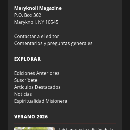
Maryknoll Magazine
P.O. Box 302
Maryknoll, NY 10545
Contactar a el editor
Comentarios y preguntas generales
EXPLORAR
Ediciones Anteriores
Suscríbete
Artículos Destacados
Noticias
Espiritualidad Misionera
VERANO 2026
Iniciamos esta edición de la