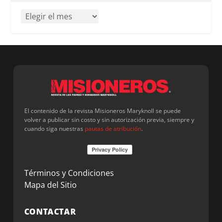
El contenido de la revista Misioneros Maryknoll se puede
volver a publicar sin costo y sin autorización previa, siempre y
cuando siga nuestras
pautas de atribución
.
Términos y Condiciones
Mapa del Sitio
CONTACTAR