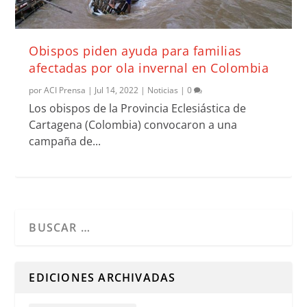
Obispos piden ayuda para familias
afectadas por ola invernal en Colombia
por
ACI Prensa
|
Jul 14, 2022
|
Noticias
|
0
Los obispos de la Provincia Eclesiástica de
Cartagena (Colombia) convocaron a una
campaña de...
Cuando hay resultados autocompletados, puedes utilizar l
EDICIONES ARCHIVADAS