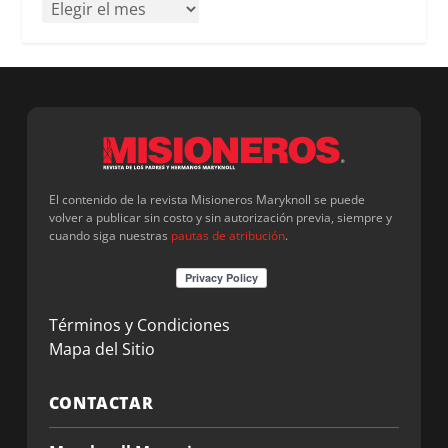
El contenido de la revista Misioneros Maryknoll se puede
volver a publicar sin costo y sin autorización previa, siempre y
cuando siga nuestras
pautas de atribución
.
Términos y Condiciones
Mapa del Sitio
CONTACTAR