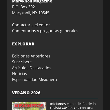
Maryknoll Magazine
P.O. Box 302
Maryknoll, NY 10545
Contactar a el editor
Comentarios y preguntas generales
EXPLORAR
Ediciones Anteriores
Suscríbete
Artículos Destacados
Noticias
Espiritualidad Misionera
VERANO 2026
Iniciamos esta edición de la
revista
Misioneros
con una