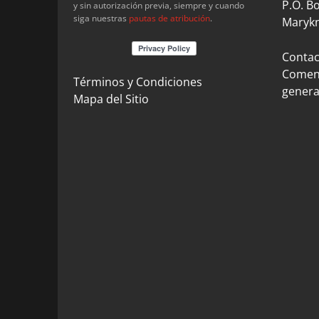
P.O. B
y sin autorización previa, siempre y cuando
siga nuestras
pautas de atribución
.
Marykn
Contact
Coment
Términos y Condiciones
genera
Mapa del Sitio