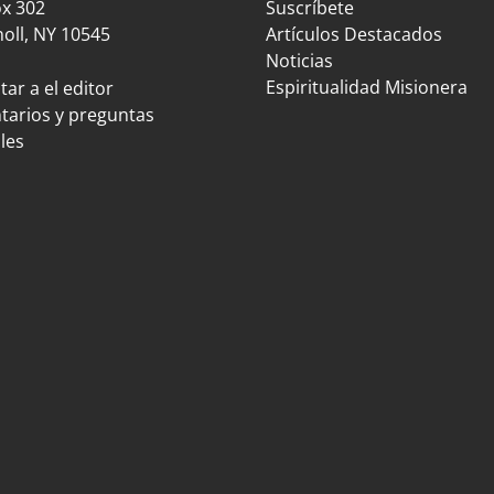
ox 302
Suscríbete
oll, NY 10545
Artículos Destacados
Noticias
Espiritualidad Misionera
ar a el editor
arios y preguntas
les