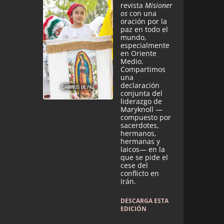
revista
Misioner
os
con una
oración por la
paz en todo el
mundo,
especialmente
en Oriente
Medio.
Compartimos
una
declaración
conjunta del
liderazgo de
Maryknoll —
compuesto por
sacerdotes,
hermanos,
hermanas y
laicos— en la
que se pide el
cese del
conflicto en
Irán.
DESCARGA ESTA
EDICIÓN