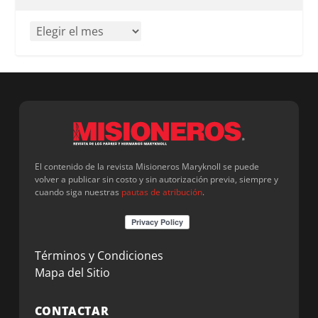
El contenido de la revista Misioneros Maryknoll se puede
volver a publicar sin costo y sin autorización previa, siempre y
cuando siga nuestras
pautas de atribución
.
Términos y Condiciones
Mapa del Sitio
CONTACTAR