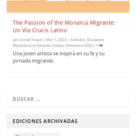
The Passion of the Monarca Migrante:
Un Vía Crucis Latino
por
Leonel Yoque
|
Mar 1, 2023
|
Artículos
,
Discípulos
Misioneros en Estados Unidos
,
Primavera 2023
|
0
Una joven artista se inspira en su fe y su
jornada migrante.
Cuando hay resultados autocompletados, puedes utilizar l
EDICIONES ARCHIVADAS