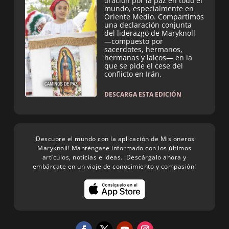
oración por la paz en todo el
mundo, especialmente en
Oriente Medio. Compartimos
una declaración conjunta
del liderazgo de Maryknoll
—compuesto por
sacerdotes, hermanos,
hermanas y laicos— en la
que se pide el cese del
conflicto en Irán.
DESCARGA ESTA EDICIÓN
¡Descubre el mundo con la aplicación de Misioneros
Maryknoll! Manténgase informado con los últimos
artículos, noticias e ideas. ¡Descárgalo ahora y
embárcate en un viaje de conocimiento y compasión!