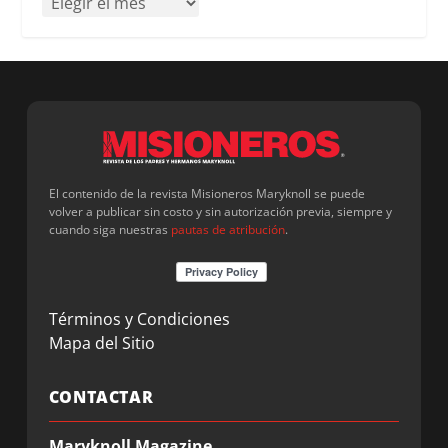
El contenido de la revista Misioneros Maryknoll se puede
volver a publicar sin costo y sin autorización previa, siempre y
cuando siga nuestras
pautas de atribución
.
Términos y Condiciones
Mapa del Sitio
CONTACTAR
Maryknoll Magazine