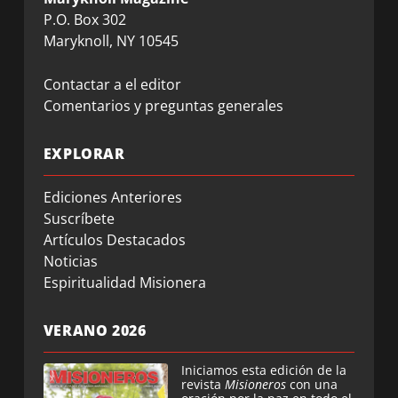
P.O. Box 302
Maryknoll, NY 10545
Contactar a el editor
Comentarios y preguntas generales
EXPLORAR
Ediciones Anteriores
Suscríbete
Artículos Destacados
Noticias
Espiritualidad Misionera
VERANO 2026
Iniciamos esta edición de la
revista
Misioneros
con una