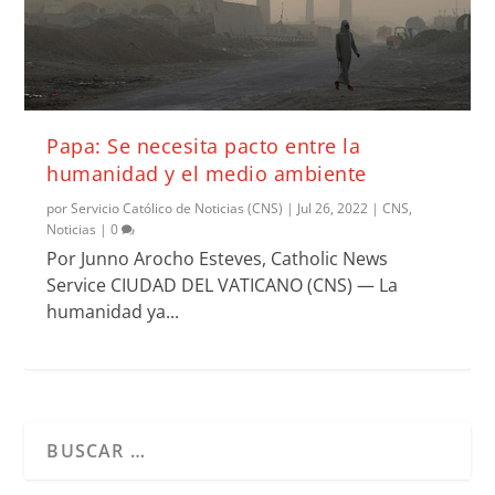
Papa: Se necesita pacto entre la
humanidad y el medio ambiente
por
Servicio Católico de Noticias (CNS)
|
Jul 26, 2022
|
CNS
,
Noticias
|
0
Por Junno Arocho Esteves, Catholic News
Service CIUDAD DEL VATICANO (CNS) — La
humanidad ya...
Cuando hay resultados autocompletados, puedes utilizar l