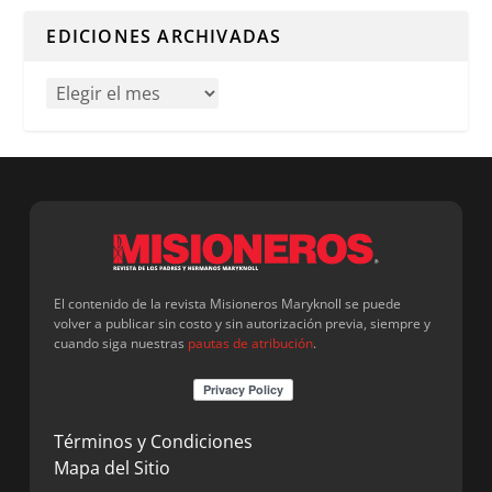
EDICIONES ARCHIVADAS
El contenido de la revista Misioneros Maryknoll se puede
volver a publicar sin costo y sin autorización previa, siempre y
cuando siga nuestras
pautas de atribución
.
Términos y Condiciones
Mapa del Sitio