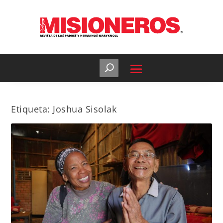
Etiqueta:
Joshua Sisolak