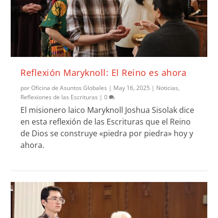
Reflexión Maryknoll: El Reino es ahora
por
Oficina de Asuntos Globales
|
May 16, 2025
|
Noticias
,
Reflexiones de las Escrituras
|
0
El misionero laico Maryknoll Joshua Sisolak dice
en esta reflexión de las Escrituras que el Reino
de Dios se construye «piedra por piedra» hoy y
ahora.