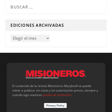
Cuando hay resultados autocompletados, puedes utilizar l
EDICIONES ARCHIVADAS
El contenido de la revista Misioneros Maryknoll se puede
volver a publicar sin costo y sin autorización previa, siempre y
cuando siga nuestras
pautas de atribución
.