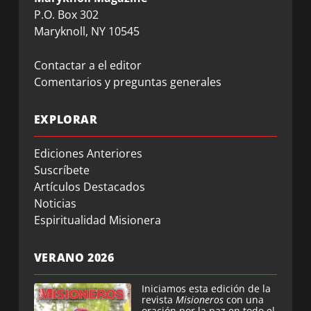
P.O. Box 302
Maryknoll, NY 10545
Contactar a el editor
Comentarios y preguntas generales
EXPLORAR
Ediciones Anteriores
Suscríbete
Artículos Destacados
Noticias
Espiritualidad Misionera
VERANO 2026
Iniciamos esta edición de la
revista
Misioneros
con una
oración por la paz en todo el