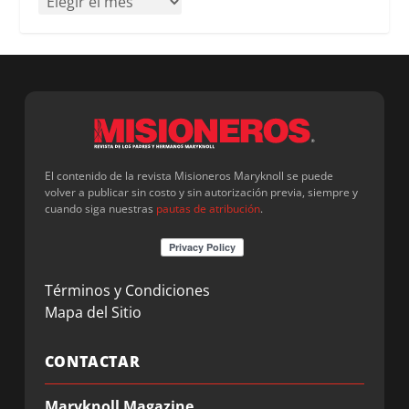
El contenido de la revista Misioneros Maryknoll se puede
volver a publicar sin costo y sin autorización previa, siempre y
cuando siga nuestras
pautas de atribución
.
Términos y Condiciones
Mapa del Sitio
CONTACTAR
Maryknoll Magazine