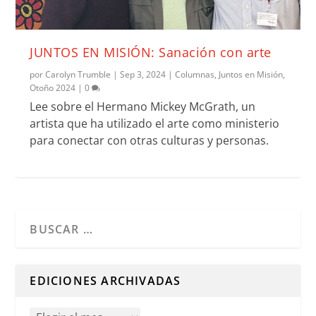
JUNTOS EN MISIÓN: Sanación con arte
por
Carolyn Trumble
|
Sep 3, 2024
|
Columnas
,
Juntos en Misión
,
Otoño 2024
|
0
Lee sobre el Hermano Mickey McGrath, un
artista que ha utilizado el arte como ministerio
para conectar con otras culturas y personas.
Cuando hay resultados autocompletados, puedes utilizar l
EDICIONES ARCHIVADAS