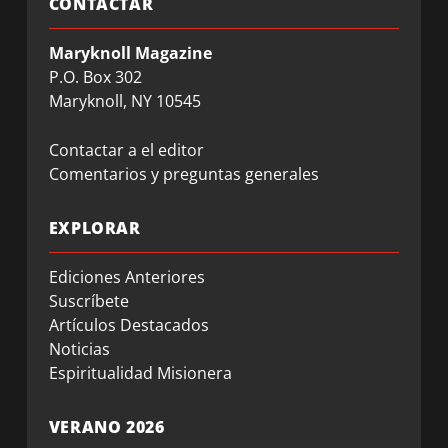
CONTACTAR
Maryknoll Magazine
P.O. Box 302
Maryknoll, NY 10545
Contactar a el editor
Comentarios y preguntas generales
EXPLORAR
Ediciones Anteriores
Suscríbete
Artículos Destacados
Noticias
Espiritualidad Misionera
VERANO 2026