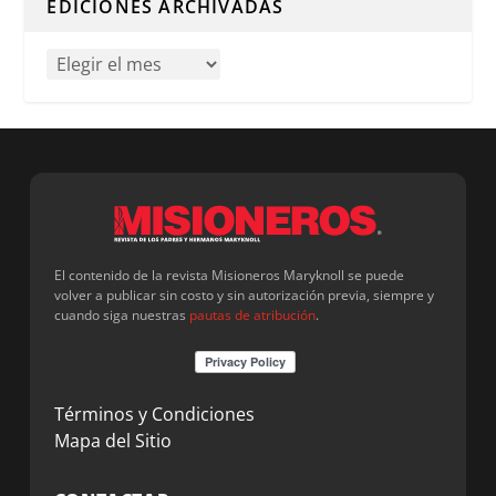
EDICIONES ARCHIVADAS
El contenido de la revista Misioneros Maryknoll se puede
volver a publicar sin costo y sin autorización previa, siempre y
cuando siga nuestras
pautas de atribución
.
Términos y Condiciones
Mapa del Sitio