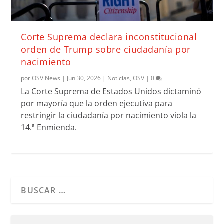
Corte Suprema declara inconstitucional
orden de Trump sobre ciudadanía por
nacimiento
por
OSV News
|
Jun 30, 2026
|
Noticias
,
OSV
|
0
La Corte Suprema de Estados Unidos dictaminó
por mayoría que la orden ejecutiva para
restringir la ciudadanía por nacimiento viola la
14.ª Enmienda.
Cuando hay resultados autocompletados, puedes utilizar l