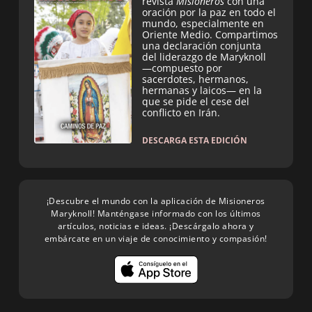
revista
Misioneros
con una
oración por la paz en todo el
mundo, especialmente en
Oriente Medio. Compartimos
una declaración conjunta
del liderazgo de Maryknoll
—compuesto por
sacerdotes, hermanos,
hermanas y laicos— en la
que se pide el cese del
conflicto en Irán.
DESCARGA ESTA EDICIÓN
¡Descubre el mundo con la aplicación de Misioneros
Maryknoll! Manténgase informado con los últimos
artículos, noticias e ideas. ¡Descárgalo ahora y
embárcate en un viaje de conocimiento y compasión!