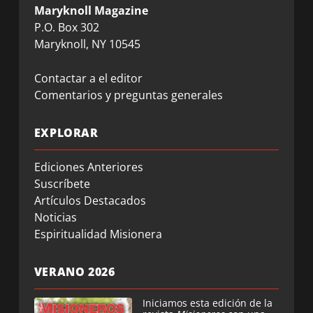
Maryknoll Magazine
P.O. Box 302
Maryknoll, NY 10545
Contactar a el editor
Comentarios y preguntas generales
EXPLORAR
Ediciones Anteriores
Suscríbete
Artículos Destacados
Noticias
Espiritualidad Misionera
VERANO 2026
Iniciamos esta edición de la