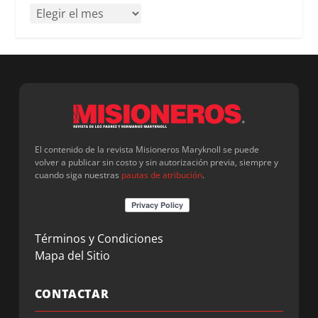
El contenido de la revista Misioneros Maryknoll se puede
volver a publicar sin costo y sin autorización previa, siempre y
cuando siga nuestras
pautas de atribución
.
Términos y Condiciones
Mapa del Sitio
CONTACTAR