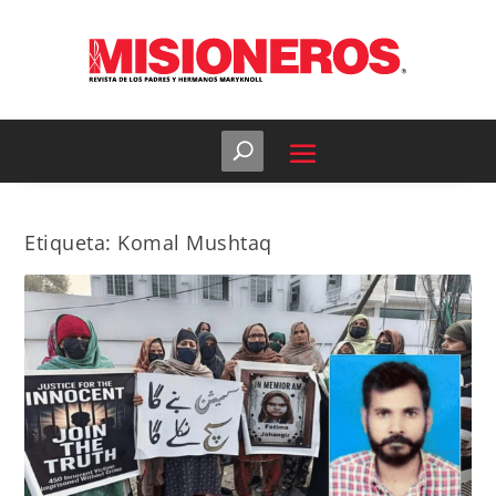
Etiqueta:
Komal Mushtaq