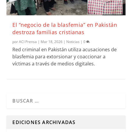
El “negocio de la blasfemia” en Pakistán
destroza familias cristianas
por
ACI Prensa
|
Mar 18, 2026
|
Noticias
|
0
Red criminal en Pakistán utiliza acusaciones de
blasfemia para extorsionar y coaccionar a
víctimas a través de medios digitales.
Cuando hay resultados autocompletados, puedes utilizar l
EDICIONES ARCHIVADAS