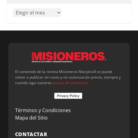
El contenido de la revista Misioneros Maryknoll se puede
volver a publicar sin costo y sin autorización previa, siempre y
cuando siga nuestras
pautas de atribución
.
Términos y Condiciones
Mapa del Sitio
CONTACTAR