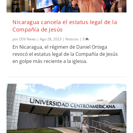
Nicaragua cancela el estatus legal de la
Compañía de Jesús
por
OSV News
|
Ago 28, 2023
|
Noticias
|
0
En Nicaragua, el régimen de Daniel Ortega
revocó el estatus legal de la Compañía de Jesús
en golpe más reciente a la iglesia.