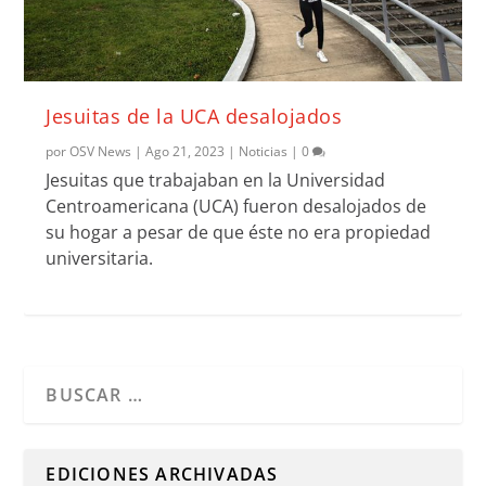
Jesuitas de la UCA desalojados
por
OSV News
|
Ago 21, 2023
|
Noticias
|
0
Jesuitas que trabajaban en la Universidad
Centroamericana (UCA) fueron desalojados de
su hogar a pesar de que éste no era propiedad
universitaria.
Cuando hay resultados autocompletados, puedes utilizar l
EDICIONES ARCHIVADAS