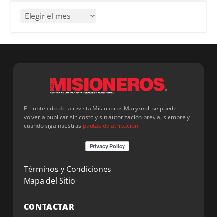
El contenido de la revista Misioneros Maryknoll se puede
volver a publicar sin costo y sin autorización previa, siempre y
cuando siga nuestras
pautas de atribución
.
Términos y Condiciones
Mapa del Sitio
CONTACTAR