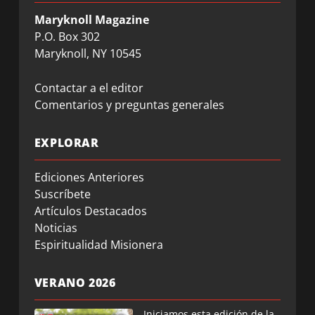
Maryknoll Magazine
P.O. Box 302
Maryknoll, NY 10545
Contactar a el editor
Comentarios y preguntas generales
EXPLORAR
Ediciones Anteriores
Suscríbete
Artículos Destacados
Noticias
Espiritualidad Misionera
VERANO 2026
Iniciamos esta edición de la