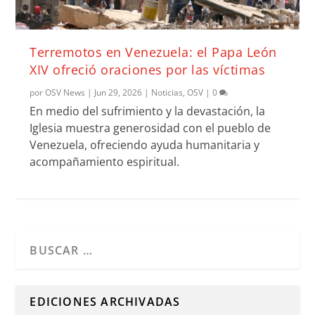
Terremotos en Venezuela: el Papa León
XIV ofreció oraciones por las víctimas
por
OSV News
|
Jun 29, 2026
|
Noticias
,
OSV
|
0
En medio del sufrimiento y la devastación, la
Iglesia muestra generosidad con el pueblo de
Venezuela, ofreciendo ayuda humanitaria y
acompañamiento espiritual.
Cuando hay resultados autocompletados, puedes utilizar l
EDICIONES ARCHIVADAS