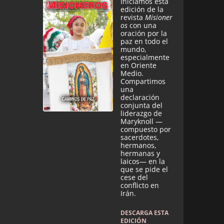
Iniciamos esta
edición de la
revista
Misioner
os
con una
oración por la
paz en todo el
mundo,
especialmente
en Oriente
Medio.
Compartimos
una
declaración
conjunta del
liderazgo de
Maryknoll —
compuesto por
sacerdotes,
hermanos,
hermanas y
laicos— en la
que se pide el
cese del
conflicto en
Irán.
DESCARGA ESTA
EDICIÓN