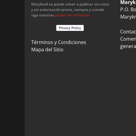
Maryk
Maryknoll se puede volver a publicar sin costo
P.O. B
y sin autorización previa, siempre y cuando
siga nuestras
pautas de atribución
.
Marykn
Contact
Coment
Términos y Condiciones
genera
Mapa del Sitio