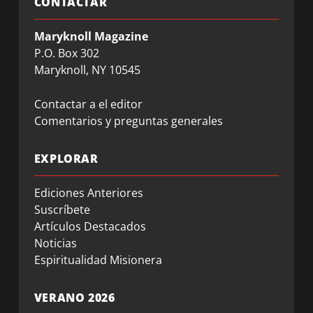
CONTACTAR
Maryknoll Magazine
P.O. Box 302
Maryknoll, NY 10545
Contactar a el editor
Comentarios y preguntas generales
EXPLORAR
Ediciones Anteriores
Suscríbete
Artículos Destacados
Noticias
Espiritualidad Misionera
VERANO 2026