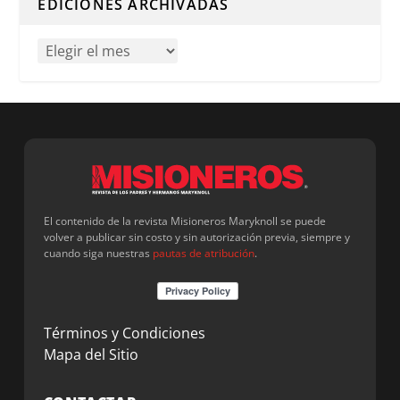
EDICIONES ARCHIVADAS
El contenido de la revista Misioneros Maryknoll se puede
volver a publicar sin costo y sin autorización previa, siempre y
cuando siga nuestras
pautas de atribución
.
Términos y Condiciones
Mapa del Sitio