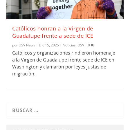
Católicos honran a la Virgen de
Guadalupe frente a sede de ICE
por
OSV News
|
Dic 15, 2025
|
Noticias
,
OSV
|
0
Católicos y organizaciones rindieron homenaje
a la Virgen de Guadalupe frente sede de ICE en
Washington y clamaron por leyes justas de
migración.
Cuando hay resultados autocompletados, puedes utilizar l