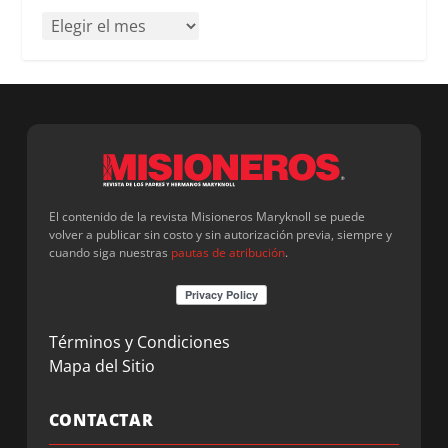
El contenido de la revista Misioneros Maryknoll se puede
volver a publicar sin costo y sin autorización previa, siempre y
cuando siga nuestras
pautas de atribución
.
Términos y Condiciones
Mapa del Sitio
CONTACTAR