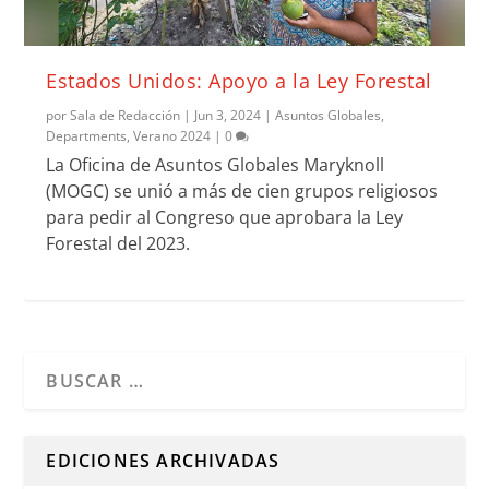
Estados Unidos: Apoyo a la Ley Forestal
por
Sala de Redacción
|
Jun 3, 2024
|
Asuntos Globales
,
Departments
,
Verano 2024
|
0
La Oficina de Asuntos Globales Maryknoll
(MOGC) se unió a más de cien grupos religiosos
para pedir al Congreso que aprobara la Ley
Forestal del 2023.
Cuando hay resultados autocompletados, puedes utilizar l
EDICIONES ARCHIVADAS