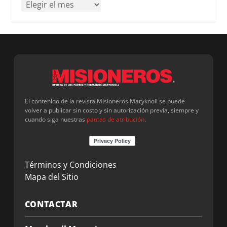
El contenido de la revista Misioneros Maryknoll se puede
volver a publicar sin costo y sin autorización previa, siempre y
cuando siga nuestras
pautas de atribución
.
Términos y Condiciones
Mapa del Sitio
CONTACTAR