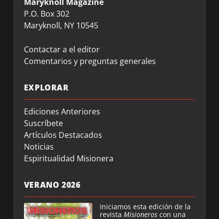
Maryknoll Magazine
P.O. Box 302
Maryknoll, NY 10545
Contactar a el editor
Comentarios y preguntas generales
EXPLORAR
Ediciones Anteriores
Suscríbete
Artículos Destacados
Noticias
Espiritualidad Misionera
VERANO 2026
Iniciamos esta edición de la
revista
Misioneros
con una