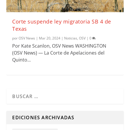
Corte suspende ley migratoria SB 4 de
Texas
por
OSV News
|
Mar 20, 2024
|
Noticias
,
OSV
|
0
Por Kate Scanlon, OSV News WASHINGTON
(OSV News) — La Corte de Apelaciones del
Quinto...
Cuando hay resultados autocompletados, puedes utilizar l
EDICIONES ARCHIVADAS