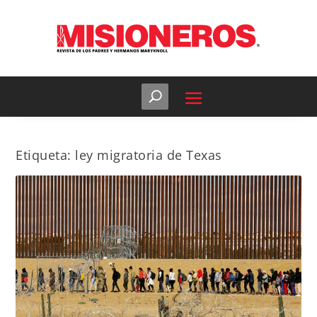
Etiqueta:
ley migratoria de Texas