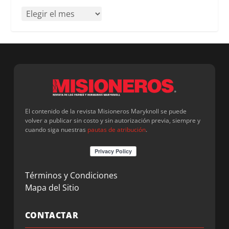
El contenido de la revista Misioneros Maryknoll se puede
volver a publicar sin costo y sin autorización previa, siempre y
cuando siga nuestras
pautas de atribución
.
Términos y Condiciones
Mapa del Sitio
CONTACTAR