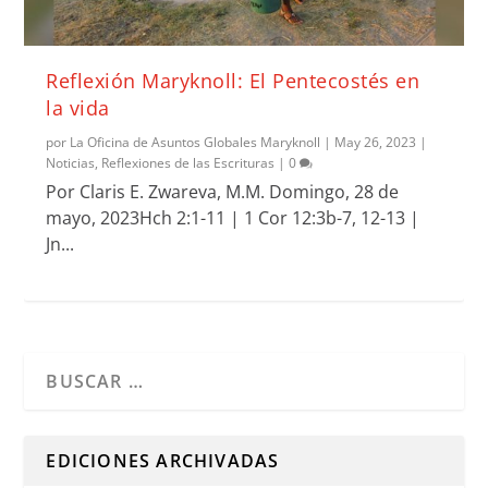
Reflexión Maryknoll: El Pentecostés en
la vida
por
La Oficina de Asuntos Globales Maryknoll
|
May 26, 2023
|
Noticias
,
Reflexiones de las Escrituras
|
0
Por Claris E. Zwareva, M.M. Domingo, 28 de
mayo, 2023Hch 2:1-11 | 1 Cor 12:3b-7, 12-13 |
Jn...
Cuando hay resultados autocompletados, puedes utilizar l
EDICIONES ARCHIVADAS