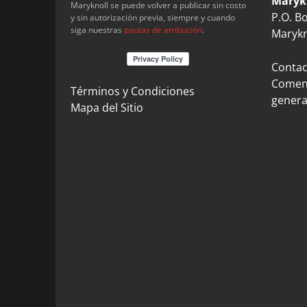
Maryk
Maryknoll se puede volver a publicar sin costo
P.O. B
y sin autorización previa, siempre y cuando
siga nuestras
pautas de atribución
.
Marykn
Contact
Coment
Términos y Condiciones
genera
Mapa del Sitio