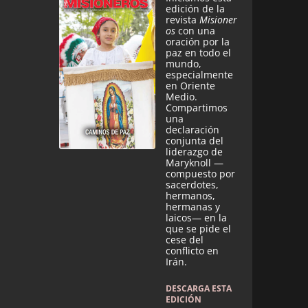
edición de la
revista
Misioner
os
con una
oración por la
paz en todo el
mundo,
especialmente
en Oriente
Medio.
Compartimos
una
declaración
conjunta del
liderazgo de
Maryknoll —
compuesto por
sacerdotes,
hermanos,
hermanas y
laicos— en la
que se pide el
cese del
conflicto en
Irán.
DESCARGA ESTA
EDICIÓN