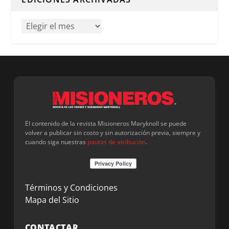
El contenido de la revista Misioneros Maryknoll se puede
volver a publicar sin costo y sin autorización previa, siempre y
cuando siga nuestras
pautas de atribución
.
Términos y Condiciones
Mapa del Sitio
CONTACTAR