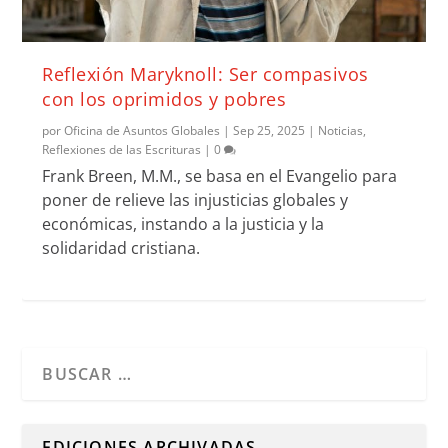
Reflexión Maryknoll: Ser compasivos
con los oprimidos y pobres
por
Oficina de Asuntos Globales
|
Sep 25, 2025
|
Noticias
,
Reflexiones de las Escrituras
|
0
Frank Breen, M.M., se basa en el Evangelio para
poner de relieve las injusticias globales y
económicas, instando a la justicia y la
solidaridad cristiana.
Cuando hay resultados autocompletados, puedes utilizar l
EDICIONES ARCHIVADAS