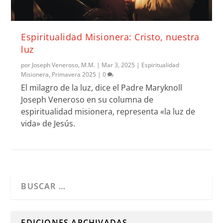
Espiritualidad Misionera: Cristo, nuestra
luz
por
Joseph Veneroso, M.M.
|
Mar 3, 2025
|
Espiritualidad
Misionera
,
Primavera 2025
|
0
El milagro de la luz, dice el Padre Maryknoll
Joseph Veneroso en su columna de
espiritualidad misionera, representa «la luz de
vida» de Jesús.
Cuando hay resultados autocompletados, puedes utilizar l
EDICIONES ARCHIVADAS