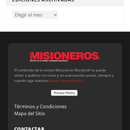
El contenido de la revista Misioneros Maryknoll se puede
volver a publicar sin costo y sin autorización previa, siempre y
cuando siga nuestras
pautas de atribución
.
Términos y Condiciones
Mapa del Sitio
CONTACTAR