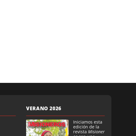
VERANO 2026
Iniciamos esta
edición de la
revista
Misioner