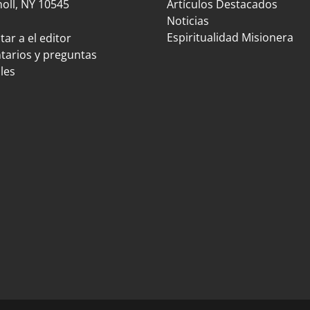
oll, NY 10545
Artículos Destacados
Noticias
Espiritualidad Misionera
ar a el editor
arios y preguntas
les