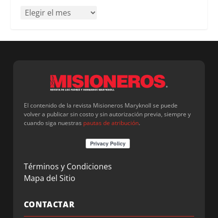
El contenido de la revista Misioneros Maryknoll se puede
volver a publicar sin costo y sin autorización previa, siempre y
cuando siga nuestras
pautas de atribución
.
Términos y Condiciones
Mapa del Sitio
CONTACTAR