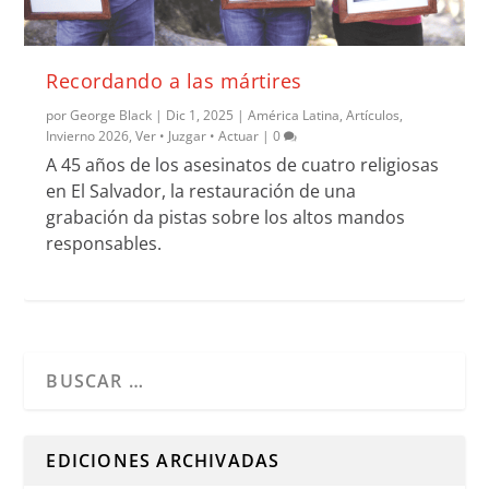
Recordando a las mártires
por
George Black
|
Dic 1, 2025
|
América Latina
,
Artículos
,
Invierno 2026
,
Ver • Juzgar • Actuar
|
0
A 45 años de los asesinatos de cuatro religiosas
en El Salvador, la restauración de una
grabación da pistas sobre los altos mandos
responsables.
Cuando hay resultados autocompletados, puedes utilizar l
EDICIONES ARCHIVADAS