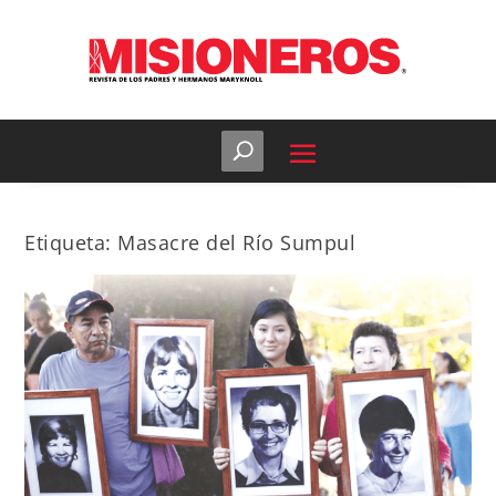
Etiqueta:
Masacre del Río Sumpul