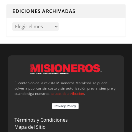
Cuando hay resultados autocompletados, puedes utilizar l
EDICIONES ARCHIVADAS
El contenido de la revista Misioneros Maryknoll se puede
volver a publicar sin costo y sin autorización previa, siempre y
cuando siga nuestras
pautas de atribución
.
Términos y Condiciones
Mapa del Sitio