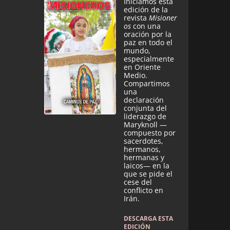
Iniciamos esta
edición de la
revista
Misioner
os
con una
oración por la
paz en todo el
mundo,
especialmente
en Oriente
Medio.
Compartimos
una
declaración
conjunta del
liderazgo de
Maryknoll —
compuesto por
sacerdotes,
hermanos,
hermanas y
laicos— en la
que se pide el
cese del
conflicto en
Irán.
DESCARGA ESTA
EDICIÓN