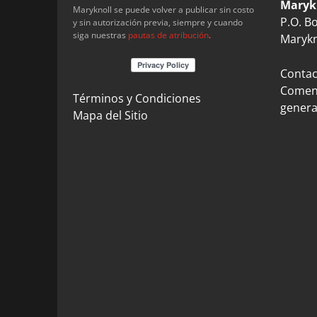
Maryk
Maryknoll se puede volver a publicar sin costo
P.O. B
y sin autorización previa, siempre y cuando
siga nuestras
pautas de atribución
.
Marykn
Contact
Coment
Términos y Condiciones
genera
Mapa del Sitio