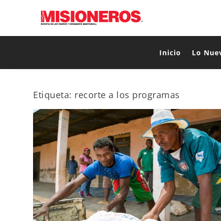
Inicio
Lo Nue
Etiqueta:
recorte a los programas