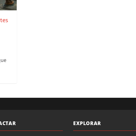
rtes
que
ACTAR
EXPLORAR