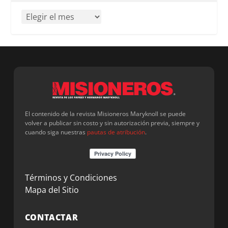
El contenido de la revista Misioneros Maryknoll se puede
volver a publicar sin costo y sin autorización previa, siempre y
cuando siga nuestras
pautas de atribución
.
Términos y Condiciones
Mapa del Sitio
CONTACTAR