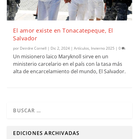
El amor existe en Tonacatepeque, El
Salvador
por
Deirdre Cornell
|
Dic 2, 2024
|
Artículos
,
Invierno 2025
|
0
Un misionero laico Maryknoll sirve en un
ministerio carcelario en el país con la tasa más
alta de encarcelamiento del mundo, El Salvador.
Cuando hay resultados autocompletados, puedes utilizar l
EDICIONES ARCHIVADAS