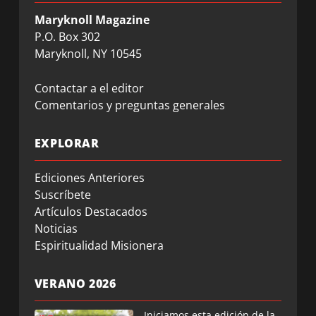
Maryknoll Magazine
P.O. Box 302
Maryknoll, NY 10545
Contactar a el editor
Comentarios y preguntas generales
EXPLORAR
Ediciones Anteriores
Suscríbete
Artículos Destacados
Noticias
Espiritualidad Misionera
VERANO 2026
Iniciamos esta edición de la