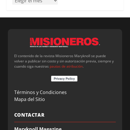
El contenido de la revista Misioneros Maryknoll se puede
volver a publicar sin costo y sin autorización previa, siempre y
cuando siga nuestras
pautas de atribución
.
Términos y Condiciones
Mapa del Sitio
CONTACTAR
Maryknoll Magazine