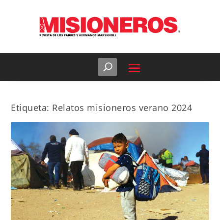
Etiqueta:
Relatos misioneros verano 2024