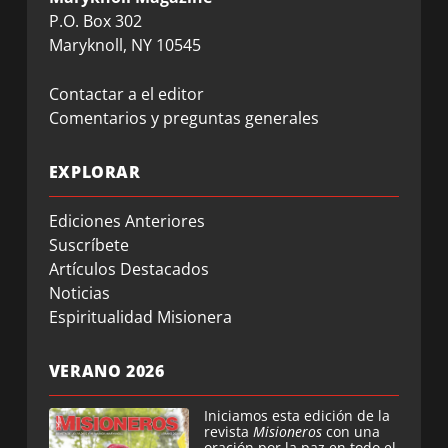
P.O. Box 302
Maryknoll, NY 10545
Contactar a el editor
Comentarios y preguntas generales
EXPLORAR
Ediciones Anteriores
Suscríbete
Artículos Destacados
Noticias
Espiritualidad Misionera
VERANO 2026
Iniciamos esta edición de la
revista
Misioneros
con una
oración por la paz en todo el