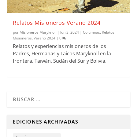
Relatos Misioneros Verano 2024
por
Misioneros Maryknoll
|
Jun 3, 2024
|
Columnas
,
Relatos
Misioneros
,
Verano 2024
|
0
Relatos y experiencias misioneros de los
Padres, Hermanas y Laicos Maryknoll en la
frontera, Taiwán, Sudán del Sur y Bolivia.
Cuando hay resultados autocompletados, puedes utilizar l
EDICIONES ARCHIVADAS