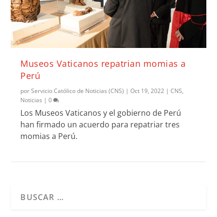
Museos Vaticanos repatrian momias a
Perú
por
Servicio Católico de Noticias (CNS)
|
Oct 19, 2022
|
CNS
,
Noticias
|
0
Los Museos Vaticanos y el gobierno de Perú
han firmado un acuerdo para repatriar tres
momias a Perú.
Cuando hay resultados autocompletados, puedes utilizar l