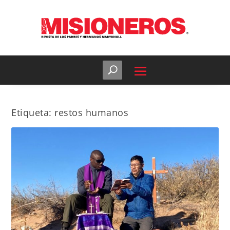
Etiqueta:
restos humanos