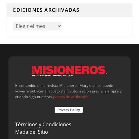
EDICIONES ARCHIVADAS
El contenido de la revista Misioneros Maryknoll se puede
volver a publicar sin costo y sin autorización previa, siempre y
cuando siga nuestras
pautas de atribución
.
Términos y Condiciones
Mapa del Sitio