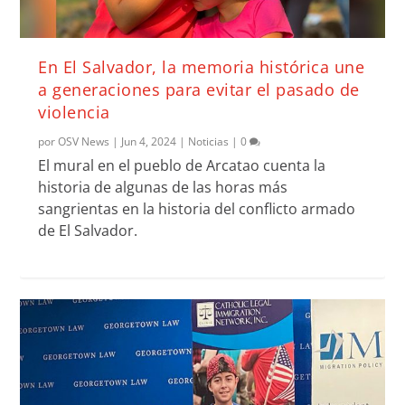
En El Salvador, la memoria histórica une
a generaciones para evitar el pasado de
violencia
por
OSV News
|
Jun 4, 2024
|
Noticias
|
0
El mural en el pueblo de Arcatao cuenta la
historia de algunas de las horas más
sangrientas en la historia del conflicto armado
de El Salvador.