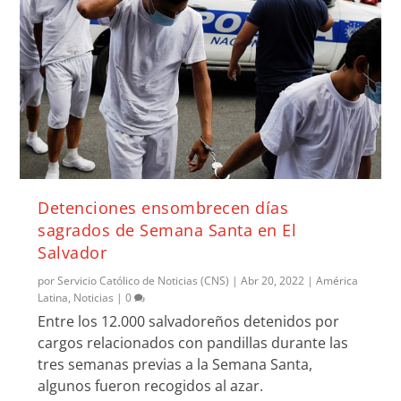
Detenciones ensombrecen días
sagrados de Semana Santa en El
Salvador
por
Servicio Católico de Noticias (CNS)
|
Abr 20, 2022
|
América
Latina
,
Noticias
|
0
Entre los 12.000 salvadoreños detenidos por
cargos relacionados con pandillas durante las
tres semanas previas a la Semana Santa,
algunos fueron recogidos al azar.