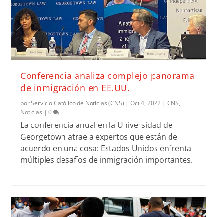
Conferencia analiza complejo panorama
de inmigración en EE.UU.
por
Servicio Católico de Noticias (CNS)
|
Oct 4, 2022
|
CNS
,
Noticias
|
0
La conferencia anual en la Universidad de
Georgetown atrae a expertos que están de
acuerdo en una cosa: Estados Unidos enfrenta
múltiples desafíos de inmigración importantes.