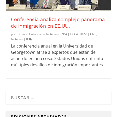
Conferencia analiza complejo panorama
de inmigración en EE.UU.
por
Servicio Católico de Noticias (CNS)
|
Oct 4, 2022
|
CNS
,
Noticias
|
0
La conferencia anual en la Universidad de
Georgetown atrae a expertos que están de
acuerdo en una cosa: Estados Unidos enfrenta
múltiples desafíos de inmigración importantes.
Cuando hay resultados autocompletados, puedes utilizar l
EDICIONES ARCHIVADAS