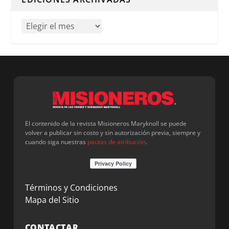
El contenido de la revista Misioneros Maryknoll se puede
volver a publicar sin costo y sin autorización previa, siempre y
cuando siga nuestras
pautas de atribución
.
Términos y Condiciones
Mapa del Sitio
CONTACTAR