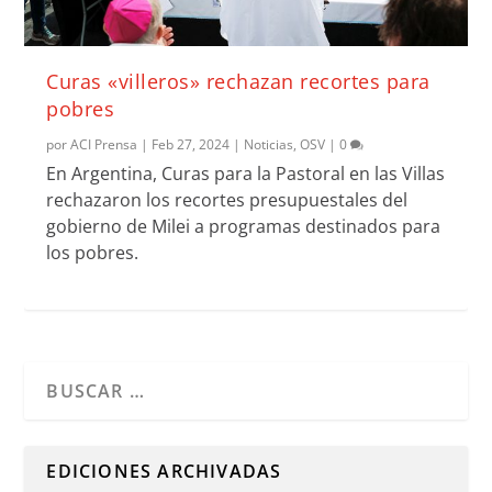
Curas «villeros» rechazan recortes para
pobres
por
ACI Prensa
|
Feb 27, 2024
|
Noticias
,
OSV
|
0
En Argentina, Curas para la Pastoral en las Villas
rechazaron los recortes presupuestales del
gobierno de Milei a programas destinados para
los pobres.
Cuando hay resultados autocompletados, puedes utilizar l
EDICIONES ARCHIVADAS