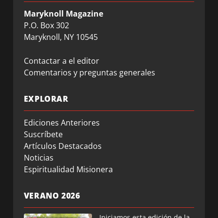
Maryknoll Magazine
P.O. Box 302
Maryknoll, NY 10545
Contactar a el editor
Comentarios y preguntas generales
EXPLORAR
Ediciones Anteriores
Suscríbete
Artículos Destacados
Noticias
Espiritualidad Misionera
VERANO 2026
Iniciamos esta edición de la