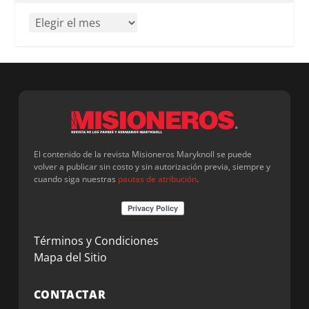
El contenido de la revista Misioneros Maryknoll se puede
volver a publicar sin costo y sin autorización previa, siempre y
cuando siga nuestras
pautas de atribución
.
Términos y Condiciones
Mapa del Sitio
CONTACTAR