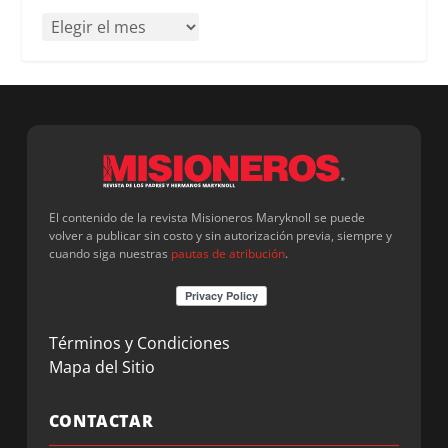
El contenido de la revista Misioneros Maryknoll se puede
volver a publicar sin costo y sin autorización previa, siempre y
cuando siga nuestras
pautas de atribución
.
Términos y Condiciones
Mapa del Sitio
CONTACTAR