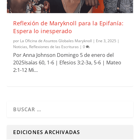
Reflexión de Maryknoll para la Epifanía:
Espera lo inesperado
por
La Oficina de Asuntos Globales Maryknoll
|
Ene 3, 2025
|
Noticias
,
Reflexiones de las Escrituras
|
0
Por Anna Johnson Domingo 5 de enero del
2025Isaίas 60, 1-6 | Efesios 3:2-3a, 5-6 | Mateo
2:1-12 Mi...
Cuando hay resultados autocompletados, puedes utilizar l
EDICIONES ARCHIVADAS