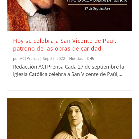
Hoy se celebra a San Vicente de Paul,
patrono de las obras de caridad
por
ACI Prensa
|
Sep 27, 2022
|
Noticias
|
0
Redacción ACI Prensa Cada 27 de septiembre la
Iglesia Católica celebra a San Vicente de Paúl,...