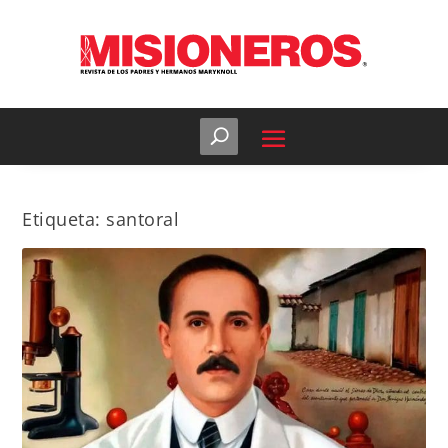
Etiqueta:
santoral