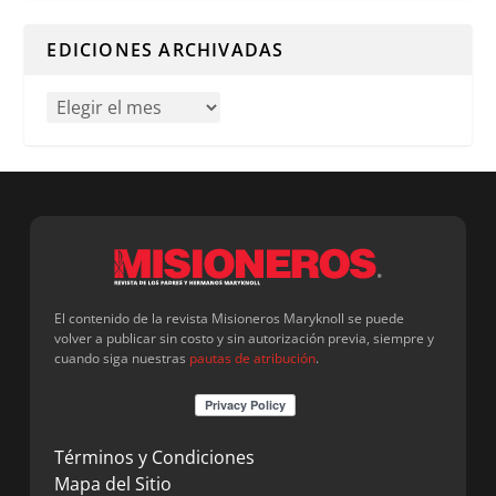
Cuando hay resultados autocompletados, puedes utilizar l
EDICIONES ARCHIVADAS
El contenido de la revista Misioneros Maryknoll se puede
volver a publicar sin costo y sin autorización previa, siempre y
cuando siga nuestras
pautas de atribución
.
Términos y Condiciones
Mapa del Sitio