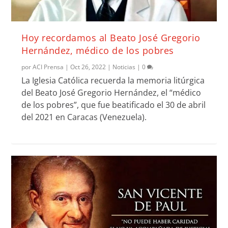
Hoy recordamos al Beato José Gregorio
Hernández, médico de los pobres
por
ACI Prensa
|
Oct 26, 2022
|
Noticias
|
0
La Iglesia Católica recuerda la memoria litúrgica
del Beato José Gregorio Hernández, el “médico
de los pobres”, que fue beatificado el 30 de abril
del 2021 en Caracas (Venezuela).