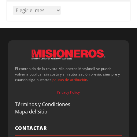
El contenido de la revista Misioneros Maryknoll se puede
volver a publicar sin costo y sin autorización previa, siempre y
cuando siga nuestras
pautas de atribución
.
Privacy Policy
Términos y Condiciones
Mapa del Sitio
CONTACTAR