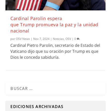
Cardinal Parolin espera
que Trump promueva la paz y la unidad
nacional
por
OSV News
|
Nov 7, 2024
|
Noticias
,
OSV
|
0
Cardinal Pietro Parolin, secretario de Estado del
Vaticano dijo que su oración por Trump es que
Dios le conceda sabiduría.
Cuando hay resultados autocompletados, puedes utilizar l
EDICIONES ARCHIVADAS