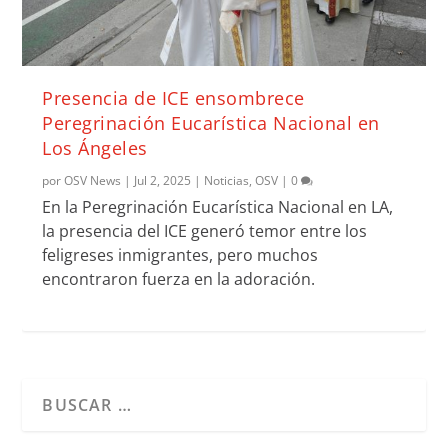
Presencia de ICE ensombrece
Peregrinación Eucarística Nacional en
Los Ángeles
por
OSV News
|
Jul 2, 2025
|
Noticias
,
OSV
|
0
En la Peregrinación Eucarística Nacional en LA,
la presencia del ICE generó temor entre los
feligreses inmigrantes, pero muchos
encontraron fuerza en la adoración.
Cuando hay resultados autocompletados, puedes utilizar l