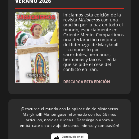
VERANO 2026
Iniciamos esta edición de la
revista
Misioneros
con una
oración por la paz en todo el
mundo, especialmente en
Oriente Medio. Compartimos
una declaración conjunta
del liderazgo de Maryknoll
—compuesto por
sacerdotes, hermanos,
hermanas y laicos— en la
que se pide el cese del
conflicto en Irán.
DESCARGA ESTA EDICIÓN
¡Descubre el mundo con la aplicación de Misioneros
Maryknoll! Manténgase informado con los últimos
artículos, noticias e ideas. ¡Descárgalo ahora y
embárcate en un viaje de conocimiento y compasión!