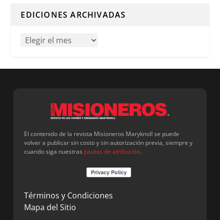
EDICIONES ARCHIVADAS
El contenido de la revista Misioneros Maryknoll se puede
volver a publicar sin costo y sin autorización previa, siempre y
cuando siga nuestras
pautas de atribución
.
Términos y Condiciones
Mapa del Sitio