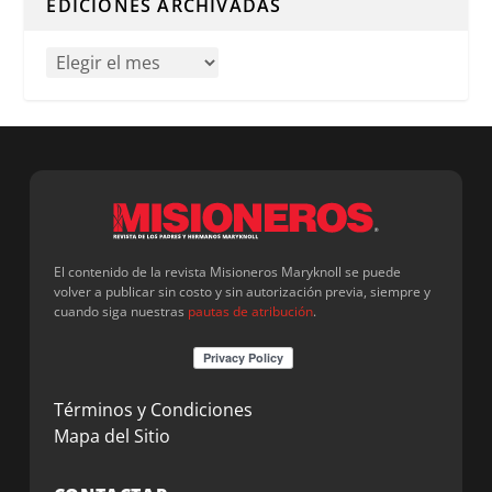
EDICIONES ARCHIVADAS
El contenido de la revista Misioneros Maryknoll se puede
volver a publicar sin costo y sin autorización previa, siempre y
cuando siga nuestras
pautas de atribución
.
Términos y Condiciones
Mapa del Sitio