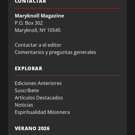
CONTACTAR
Maryknoll Magazine
P.O. Box 302
Maryknoll, NY 10545
Contactar a el editor
Comentarios y preguntas generales
EXPLORAR
Ediciones Anteriores
Suscríbete
Artículos Destacados
Noticias
Espiritualidad Misionera
VERANO 2026