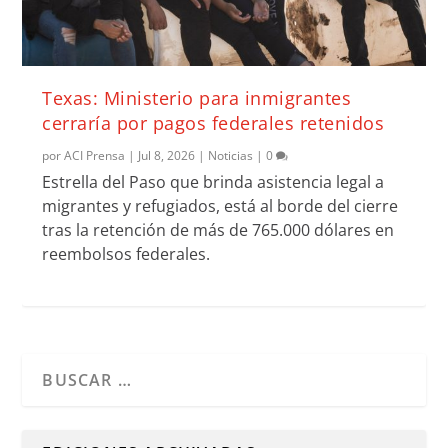
Texas: Ministerio para inmigrantes
cerraría por pagos federales retenidos
por
ACI Prensa
|
Jul 8, 2026
|
Noticias
|
0
Estrella del Paso que brinda asistencia legal a
migrantes y refugiados, está al borde del cierre
tras la retención de más de 765.000 dólares en
reembolsos federales.
Cuando hay resultados autocompletados, puedes utilizar l