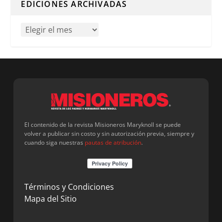
EDICIONES ARCHIVADAS
El contenido de la revista Misioneros Maryknoll se puede
volver a publicar sin costo y sin autorización previa, siempre y
cuando siga nuestras
pautas de atribución
.
Términos y Condiciones
Mapa del Sitio