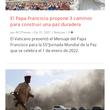
El Papa Francisco propone 3 caminos
para construir una paz duradera
por
ACI Prensa
|
Dic 31, 2021
|
Noticias
|
0
El Vaticano presentó el Mensaje del Papa
Francisco para la 55°Jornada Mundial de la Paz
que se celebra el 1 de enero de 2022.