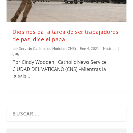
Dios nos da la tarea de ser trabajadores
de paz, dice el papa
por
Servicio Católico de Noticias (CNS)
|
Ene 4, 2021
|
Noticias
|
0
Por Cindy Wooden, Catholic News Service
CIUDAD DEL VATICANO (CNS) –Mientras la
Iglesia...
Cuando hay resultados autocompletados, puedes utilizar l