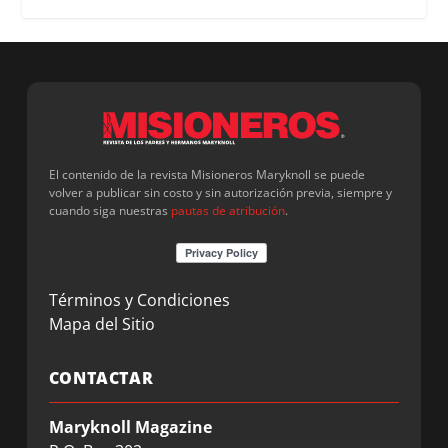
El contenido de la revista Misioneros Maryknoll se puede
volver a publicar sin costo y sin autorización previa, siempre y
cuando siga nuestras
pautas de atribución
.
Términos y Condiciones
Mapa del Sitio
CONTACTAR
Maryknoll Magazine