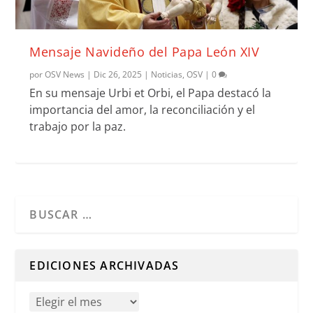
Mensaje Navideño del Papa León XIV
por
OSV News
|
Dic 26, 2025
|
Noticias
,
OSV
|
0
En su mensaje Urbi et Orbi, el Papa destacó la
importancia del amor, la reconciliación y el
trabajo por la paz.
Cuando hay resultados autocompletados, puedes utilizar l
EDICIONES ARCHIVADAS