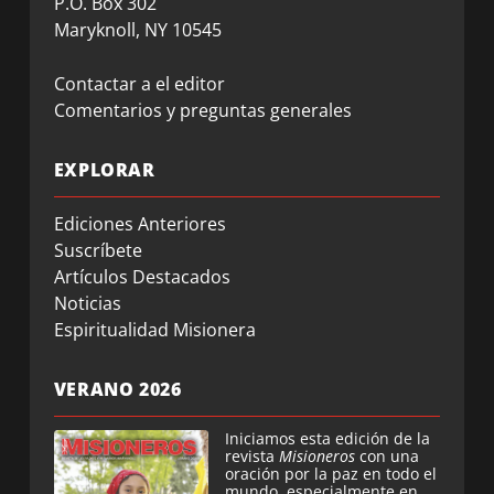
P.O. Box 302
Maryknoll, NY 10545
Contactar a el editor
Comentarios y preguntas generales
EXPLORAR
Ediciones Anteriores
Suscríbete
Artículos Destacados
Noticias
Espiritualidad Misionera
VERANO 2026
Iniciamos esta edición de la
revista
Misioneros
con una
oración por la paz en todo el
mundo, especialmente en