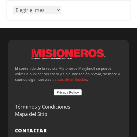
El contenido de la revista Misioneros Maryknoll se puede
volver a publicar sin costo y sin autorización previa, siempre y
cuando siga nuestras
pautas de atribución
.
Términos y Condiciones
Mapa del Sitio
CONTACTAR