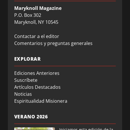
Maryknoll Magazine
P.O. Box 302
Maryknoll, NY 10545
Contactar a el editor
Comentarios y preguntas generales
EXPLORAR
Ediciones Anteriores
Suscríbete
Artículos Destacados
Noticias
Espiritualidad Misionera
VERANO 2026
Iniciamos esta edición de la