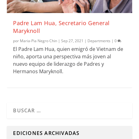
Padre Lam Hua, Secretario General
Maryknoll
por
Maria-Pia Negro Chin
|
Sep 27, 2021
|
Departments
|
0
El Padre Lam Hua, quien emigró de Vietnam de
niño, aporta una perspectiva más joven al
nuevo equipo de liderazgo de Padres y
Hermanos Maryknoll.
Cuando hay resultados autocompletados, puedes utilizar l
EDICIONES ARCHIVADAS