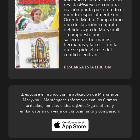
revista
Misioneros
con una
oración por la paz en todo el
mundo, especialmente en
Oriente Medio. Compartimos
una declaración conjunta
del liderazgo de Maryknoll
—compuesto por
sacerdotes, hermanos,
hermanas y laicos— en la
que se pide el cese del
conflicto en Irán.
DESCARGA ESTA EDICIÓN
¡Descubre el mundo con la aplicación de Misioneros
Maryknoll! Manténgase informado con los últimos
artículos, noticias e ideas. ¡Descárgalo ahora y
embárcate en un viaje de conocimiento y compasión!