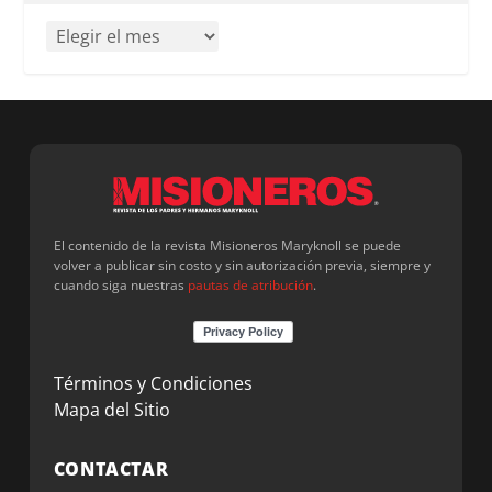
El contenido de la revista Misioneros Maryknoll se puede
volver a publicar sin costo y sin autorización previa, siempre y
cuando siga nuestras
pautas de atribución
.
Términos y Condiciones
Mapa del Sitio
CONTACTAR