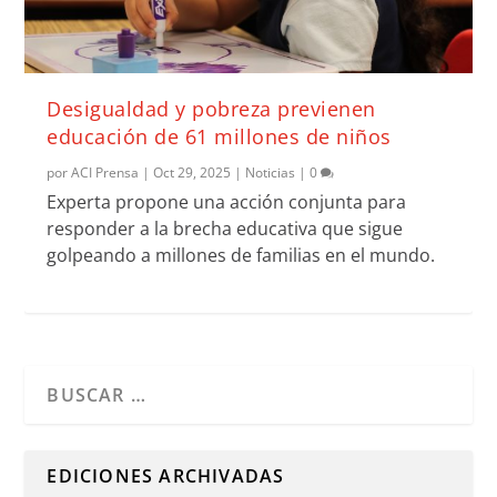
Desigualdad y pobreza previenen
educación de 61 millones de niños
por
ACI Prensa
|
Oct 29, 2025
|
Noticias
|
0
Experta propone una acción conjunta para
responder a la brecha educativa que sigue
golpeando a millones de familias en el mundo.
Cuando hay resultados autocompletados, puedes utilizar l
EDICIONES ARCHIVADAS