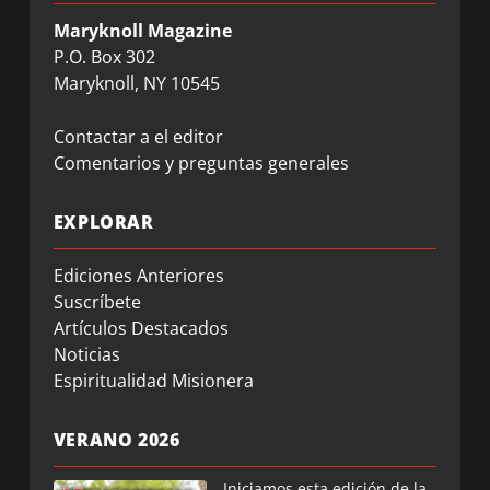
Maryknoll Magazine
P.O. Box 302
Maryknoll, NY 10545
Contactar a el editor
Comentarios y preguntas generales
EXPLORAR
Ediciones Anteriores
Suscríbete
Artículos Destacados
Noticias
Espiritualidad Misionera
VERANO 2026
Iniciamos esta edición de la