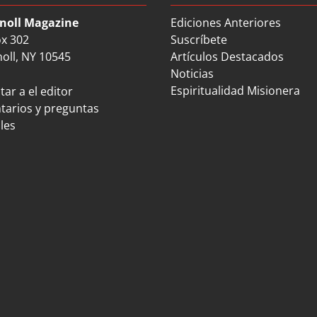
noll Magazine
Ediciones Anteriores
ox 302
Suscríbete
oll, NY 10545
Artículos Destacados
Noticias
Espiritualidad Misionera
ar a el editor
arios y preguntas
les