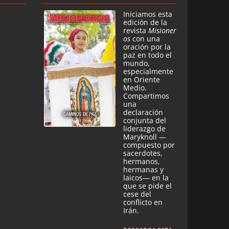
Iniciamos esta
edición de la
revista
Misioner
os
con una
oración por la
paz en todo el
mundo,
especialmente
en Oriente
Medio.
Compartimos
una
declaración
conjunta del
liderazgo de
Maryknoll —
compuesto por
sacerdotes,
hermanos,
hermanas y
laicos— en la
que se pide el
cese del
conflicto en
Irán.