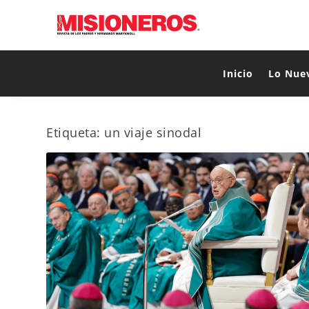
Inicio
Lo Nue
Etiqueta:
un viaje sinodal