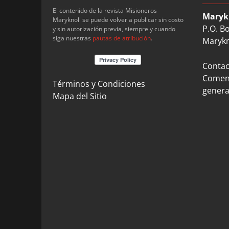
El contenido de la revista Misioneros
Maryk
Maryknoll se puede volver a publicar sin costo
P.O. B
y sin autorización previa, siempre y cuando
siga nuestras
pautas de atribución
.
Marykn
Contact
Coment
Términos y Condiciones
genera
Mapa del Sitio