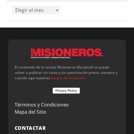
El contenido de la revista Misioneros Maryknoll se puede
volver a publicar sin costo y sin autorización previa, siempre y
cuando siga nuestras
pautas de atribución
.
Términos y Condiciones
Mapa del Sitio
CONTACTAR