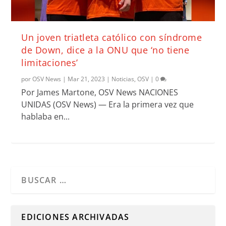
Un joven triatleta católico con síndrome
de Down, dice a la ONU que ‘no tiene
limitaciones’
por
OSV News
|
Mar 21, 2023
|
Noticias
,
OSV
|
0
Por James Martone, OSV News NACIONES
UNIDAS (OSV News) — Era la primera vez que
hablaba en...
Cuando hay resultados autocompletados, puedes utilizar l
EDICIONES ARCHIVADAS