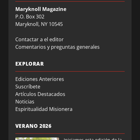
Maryknoll Magazine
P.O. Box 302
Maryknoll, NY 10545
Contactar a el editor
Comentarios y preguntas generales
EXPLORAR
Ediciones Anteriores
Suscríbete
Artículos Destacados
Noticias
Espiritualidad Misionera
VERANO 2026
Iniciamos esta edición de la