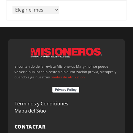
El contenido de la revista Misioneros Maryknoll se puede
volver a publicar sin costo y sin autorización previa, siempre y
cuando siga nuestras
pautas de atribución
.
Términos y Condiciones
Mapa del Sitio
CONTACTAR