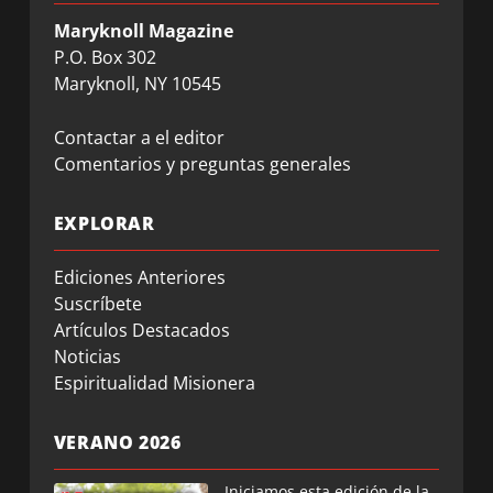
Maryknoll Magazine
P.O. Box 302
Maryknoll, NY 10545
Contactar a el editor
Comentarios y preguntas generales
EXPLORAR
Ediciones Anteriores
Suscríbete
Artículos Destacados
Noticias
Espiritualidad Misionera
VERANO 2026
Iniciamos esta edición de la