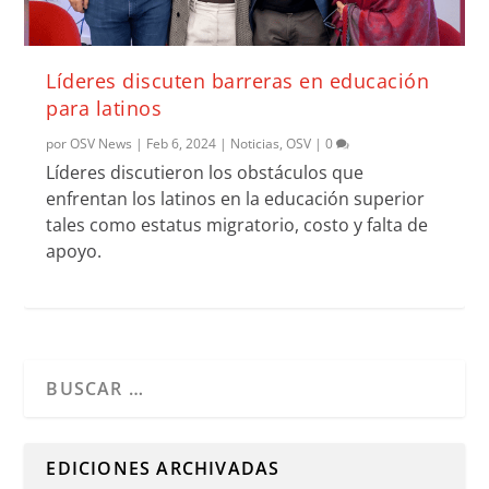
Líderes discuten barreras en educación
para latinos
por
OSV News
|
Feb 6, 2024
|
Noticias
,
OSV
|
0
Líderes discutieron los obstáculos que
enfrentan los latinos en la educación superior
tales como estatus migratorio, costo y falta de
apoyo.
Cuando hay resultados autocompletados, puedes utilizar l
EDICIONES ARCHIVADAS