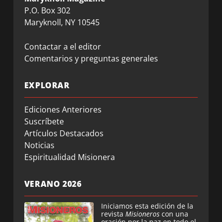
P.O. Box 302
Maryknoll, NY 10545
Contactar a el editor
Comentarios y preguntas generales
EXPLORAR
Ediciones Anteriores
Suscríbete
Artículos Destacados
Noticias
Espiritualidad Misionera
VERANO 2026
Iniciamos esta edición de la
revista
Misioneros
con una
oración por la paz en todo el