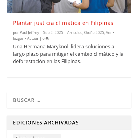
Plantar justicia climática en Filipinas
por
Paul Jeffrey
|
Sep 2, 2025
|
Artículos
,
Otoño 2025
,
Ver •
Juzgar • Actuar
|
0
Una Hermana Maryknoll lidera soluciones a
largo plazo para mitigar el cambio climático y la
deforestación en las Filipinas.
Cuando hay resultados autocompletados, puedes utilizar l
EDICIONES ARCHIVADAS