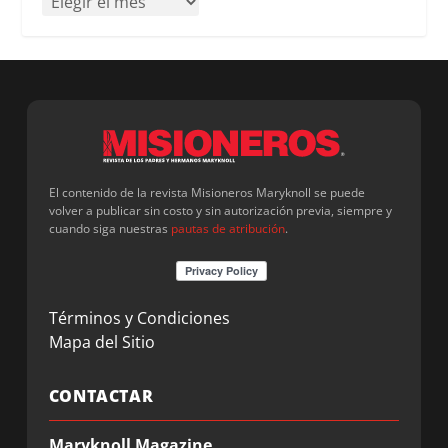
El contenido de la revista Misioneros Maryknoll se puede
volver a publicar sin costo y sin autorización previa, siempre y
cuando siga nuestras
pautas de atribución
.
Términos y Condiciones
Mapa del Sitio
CONTACTAR
Maryknoll Magazine